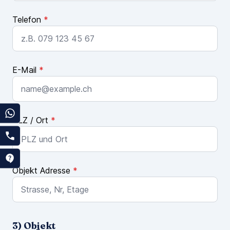
Telefon
*
E-Mail
*
PLZ / Ort
*
Objekt Adresse
*
3) Objekt