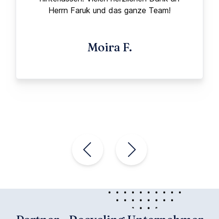
Herrn Faruk und das ganze Team!
Moira F.