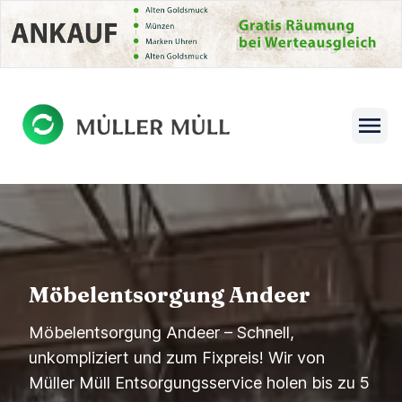
se menu
Open s
Möbelentsorgung Andeer
Möbelentsorgung Andeer – Schnell,
unkompliziert und zum Fixpreis! Wir von
Müller Müll Entsorgungsservice holen bis zu 5