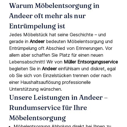
Warum Möbelentsorgung in
Andeer oft mehr als nur
Entrümpelung ist
Jedes Möbelstück hat seine Geschichte – und
gerade in
Andeer
bedeuten Möbelentsorgung und
Entrümpelung oft Abschied von Erinnerungen. Vor
allem aber schaffen Sie Platz für einen neuen
Lebensabschnitt! Wir von
Müller Entsorgungsservice
begleiten Sie in
Andeer
einfühlsam und diskret, egal
ob Sie sich von Einzelstücken trennen oder nach
einer Haushaltsauflösung professionelle
Unterstützung wünschen.
Unsere Leistungen in Andeer –
Rundumservice für Ihre
Möbelentsorgung
Möbelentsorgung Abholung direkt bei Ihnen zu