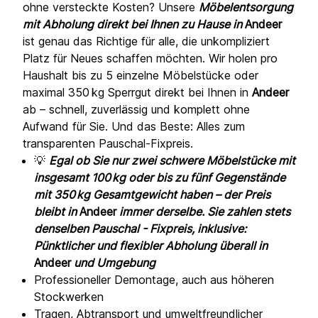
ohne versteckte Kosten? Unsere
Möbelentsorgung
mit Abholung direkt bei Ihnen zu Hause in
Andeer
ist genau das Richtige für alle, die unkompliziert
Platz für Neues schaffen möchten. Wir holen pro
Haushalt bis zu 5 einzelne Möbelstücke oder
maximal 350 kg Sperrgut direkt bei Ihnen in
Andeer
ab – schnell, zuverlässig und komplett ohne
Aufwand für Sie. Und das Beste: Alles zum
transparenten Pauschal-Fixpreis.
💡
Egal ob Sie nur zwei schwere Möbelstücke mit
insgesamt 100 kg oder bis zu fünf Gegenstände
mit 350 kg Gesamtgewicht haben – der Preis
bleibt in
Andeer
immer derselbe. Sie zahlen stets
denselben Pauschal - Fixpreis, inklusive:
Pünktlicher und flexibler Abholung überall in
Andeer
und Umgebung
Professioneller Demontage, auch aus höheren
Stockwerken
Tragen, Abtransport und umweltfreundlicher