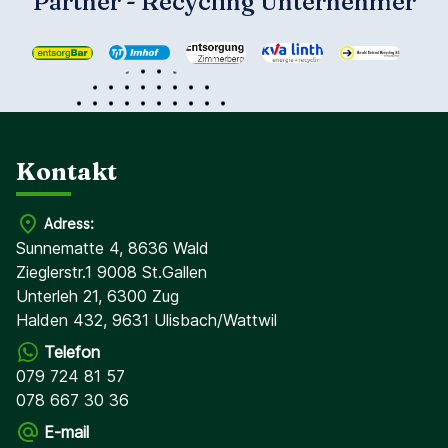
Partner - Recycling Unternehmer
Kontakt
Adress:
Sunnematte 4, 8636 Wald
Zieglerstr.1 9008 St.Gallen
Unterleh 21, 6300 Zug
Halden 432, 9631 Ulisbach/Wattwil
Telefon
079 724 81 57
078 667 30 36
E-mail