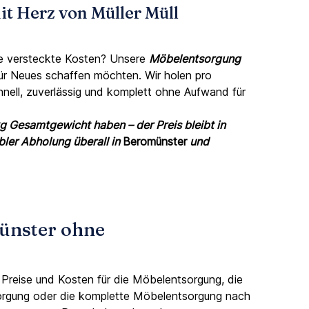
t Herz von Müller Müll
ne versteckte Kosten? Unsere
Möbelentsorgung
 für Neues schaffen möchten. Wir holen pro
nell, zuverlässig und komplett ohne Aufwand für
g Gesamtgewicht haben – der Preis bleibt in
ibler Abholung überall in
Beromünster
und
ünster ohne
e Preise und Kosten für die Möbelentsorgung, die
ntsorgung oder die komplette Möbelentsorgung nach