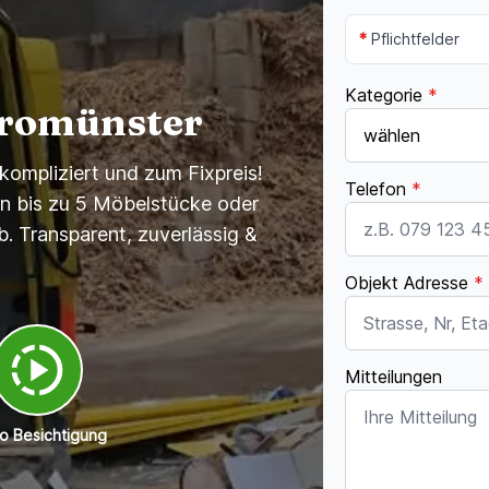
*
Pflichtfelder
Kategorie
*
eromünster
ompliziert und zum Fixpreis!
Telefon
*
en bis zu 5 Möbelstücke oder
b. Transparent, zuverlässig &
Objekt Adresse
*
Mitteilungen
o Besichtigung