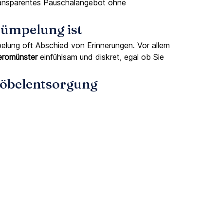
transparentes Pauschalangebot ohne
rümpelung ist
ung oft Abschied von Erinnerungen. Vor allem
eromünster
einfühlsam und diskret, egal ob Sie
Möbelentsorgung