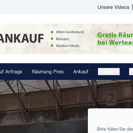
Unsere Videos
uf Anfrage
Räumung Preis
Ankauf
Anfrage
B
Bitte füllen Sie di