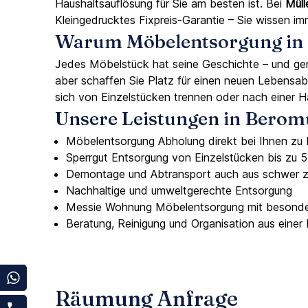
Haushaltsauflösung für Sie am besten ist. Bei
Müll
Kleingedrucktes Fixpreis-Garantie – Sie wissen i
Warum Möbelentsorgung in B
Jedes Möbelstück hat seine Geschichte – und ge
aber schaffen Sie Platz für einen neuen Lebensab
sich von Einzelstücken trennen oder nach einer H
Unsere Leistungen in Berom
Möbelentsorgung Abholung direkt bei Ihnen zu
Sperrgut Entsorgung von Einzelstücken bis zu 
Demontage und Abtransport auch aus schwer 
Nachhaltige und umweltgerechte Entsorgung
Messie Wohnung Möbelentsorgung mit besonder
Beratung, Reinigung und Organisation aus einer
Räumung Anfrage