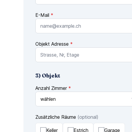
E-Mail
*
Objekt Adresse
*
3) Objekt
Anzahl Zimmer
*
Zusätzliche Räume
(optional)
Keller
Estrich
Garage