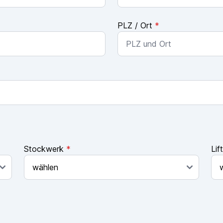
PLZ / Ort
*
Stockwerk
*
Lif