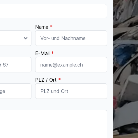
Name
*
E-Mail
*
PLZ / Ort
*