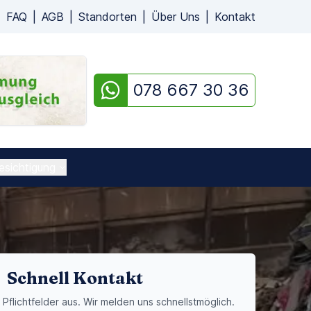
|
FAQ
|
AGB
|
Standorten
|
Über Uns
|
Kontakt
078 667 30 36
esichtigung
Schnell Kontakt
e Pflichtfelder aus. Wir melden uns schnellstmöglich.