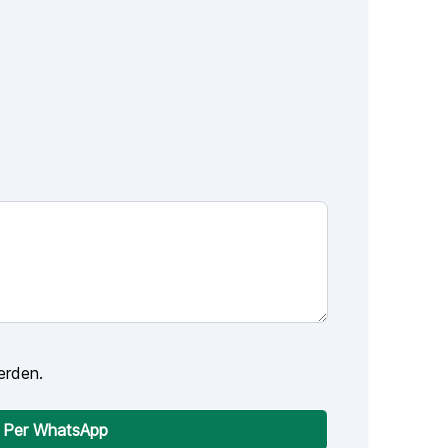
erden.
Per WhatsApp