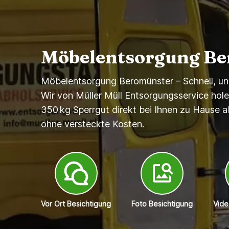
Möbelentsorgung B
Möbelentsorgung Beromünster – Schnell, unk
Wir von Müller Müll Entsorgungsservice hol
350 kg Sperrgut direkt bei Ihnen zu Hause a
ohne versteckte Kosten.
Vor Ort Besichtigung
Foto Besichtigung
Vide