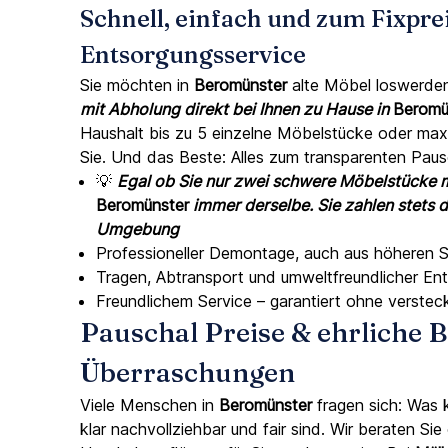
Schnell, einfach und zum Fixpre
Entsorgungsservice
Sie möchten in
Beromünster
alte Möbel loswerden
mit Abholung direkt bei Ihnen zu Hause in
Beromü
Haushalt bis zu 5 einzelne Möbelstücke oder maxi
Sie. Und das Beste: Alles zum transparenten Pausc
💡
Egal ob Sie nur zwei schwere Möbelstücke m
Beromünster
immer derselbe. Sie zahlen stets de
Umgebung
Professioneller Demontage, auch aus höheren
Tragen, Abtransport und umweltfreundlicher En
Freundlichem Service – garantiert ohne verste
Pauschal Preise & ehrliche
Überraschungen
Viele Menschen in
Beromünster
fragen sich: Was 
klar nachvollziehbar und fair sind. Wir beraten S