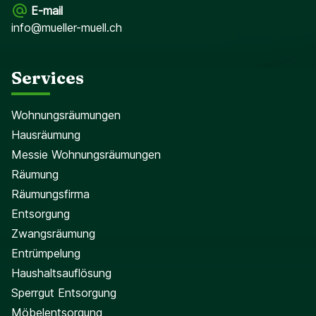
E-mail
info@mueller-muell.ch
Services
Wohnungsräumungen
Hausräumung
Messie Wohnungsräumungen
Räumung
Räumungsfirma
Entsorgung
Zwangsräumung
Entrümpelung
Haushaltsauflösung
Sperrgut Entsorgung
Möbelentsorgung