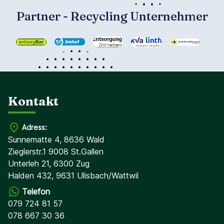
Partner - Recycling Unternehmer
Kontakt
Adress:
Sunnematte 4, 8636 Wald
Zieglerstr.1 9008 St.Gallen
Unterleh 21, 6300 Zug
Halden 432, 9631 Ulisbach/Wattwil
Telefon
079 724 81 57
078 667 30 36