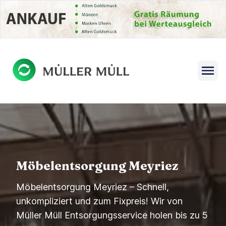
se menu
Open s
Möbelentsorgung Meyriez
Möbelentsorgung Meyriez – Schnell,
unkompliziert und zum Fixpreis! Wir von
Müller Müll Entsorgungsservice holen bis zu 5