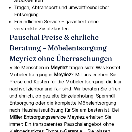
Stockwerken
Tragen, Abtransport und umweltfreundlicher
Entsorgung
Freundlichem Service – garantiert ohne
versteckte Zusatzkosten
Pauschal Preise & ehrliche
Beratung – Möbelentsorgung
Meyriez ohne Überraschungen
Viele Menschen in
Meyriez
fragen sich: Was kostet
Möbelentsorgung in
Meyriez
? Mit uns erleben Sie
Preise und Kosten für die Möbelentsorgung, die klar
nachvollziehbar und fair sind. Wir beraten Sie offen
und ehrlich, ob gezielte Einzelabholung, Sperrmüll
Entsorgung oder die komplette Möbelentsorgung
nach Haushaltsauflösung für Sie am besten ist. Bei
Müller Entsorgungsservice Meyriez
erhalten Sie
immer: Ein transparentes Pauschalangebot ohne
Kleingedrucktes Fixpreis-Garantie – Sie wissen