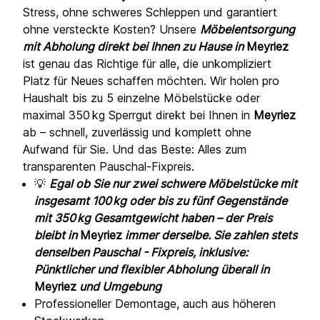
Stress, ohne schweres Schleppen und garantiert
ohne versteckte Kosten? Unsere
Möbelentsorgung
mit Abholung direkt bei Ihnen zu Hause in
Meyriez
ist genau das Richtige für alle, die unkompliziert
Platz für Neues schaffen möchten. Wir holen pro
Haushalt bis zu 5 einzelne Möbelstücke oder
maximal 350 kg Sperrgut direkt bei Ihnen in
Meyriez
ab – schnell, zuverlässig und komplett ohne
Aufwand für Sie. Und das Beste: Alles zum
transparenten Pauschal-Fixpreis.
💡
Egal ob Sie nur zwei schwere Möbelstücke mit
insgesamt 100 kg oder bis zu fünf Gegenstände
mit 350 kg Gesamtgewicht haben – der Preis
bleibt in
Meyriez
immer derselbe. Sie zahlen stets
denselben Pauschal - Fixpreis, inklusive:
Pünktlicher und flexibler Abholung überall in
Meyriez
und Umgebung
Professioneller Demontage, auch aus höheren