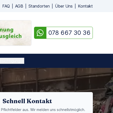
|
FAQ
|
AGB
|
Standorten
|
Über Uns
|
Kontakt
078 667 30 36
esichtigung
Schnell Kontakt
e Pflichtfelder aus. Wir melden uns schnellstmöglich.