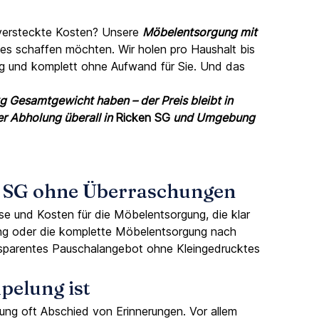
 versteckte Kosten? Unsere
Möbelentsorgung mit
eues schaffen möchten. Wir holen pro Haushalt bis
sig und komplett ohne Aufwand für Sie. Und das
g Gesamtgewicht haben – der Preis bleibt in
er Abholung überall in
Ricken SG
und Umgebung
n SG ohne Überraschungen
ise und Kosten für die Möbelentsorgung, die klar
rgung oder die komplette Möbelentsorgung nach
ansparentes Pauschalangebot ohne Kleingedrucktes
pelung ist
g oft Abschied von Erinnerungen. Vor allem