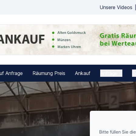
Unsere Videos
uf Anfrage
Räumung Preis
Ankauf
Anfrage
B
Bitte füllen Sie di