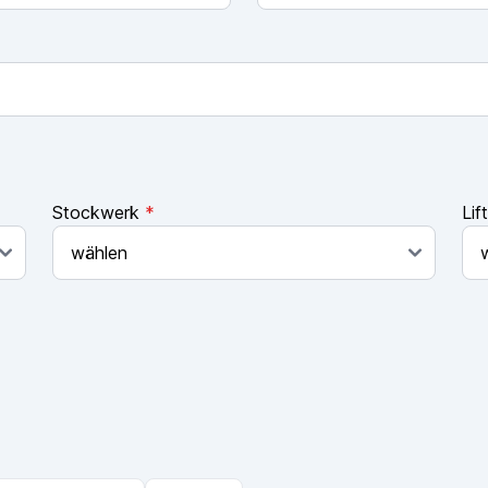
Stockwerk
*
Lif