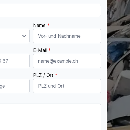
Name
*
E-Mail
*
PLZ / Ort
*