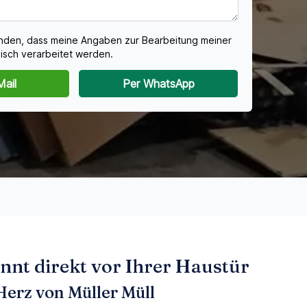
tanden, dass meine Angaben zur Bearbeitung meiner
isch verarbeitet werden.
Mail
Per WhatsApp
nt direkt vor Ihrer Haustür
Herz von Müller Müll