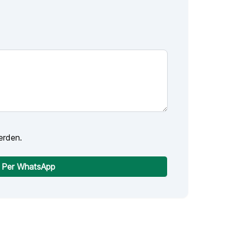
erden.
Per WhatsApp