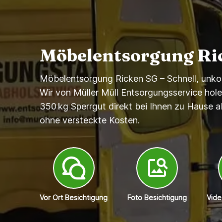
Möbelentsorgung Ri
Möbelentsorgung Ricken SG – Schnell, unkom
Wir von Müller Müll Entsorgungsservice hol
350 kg Sperrgut direkt bei Ihnen zu Hause a
ohne versteckte Kosten.
Vor Ort Besichtigung
Foto Besichtigung
Vide