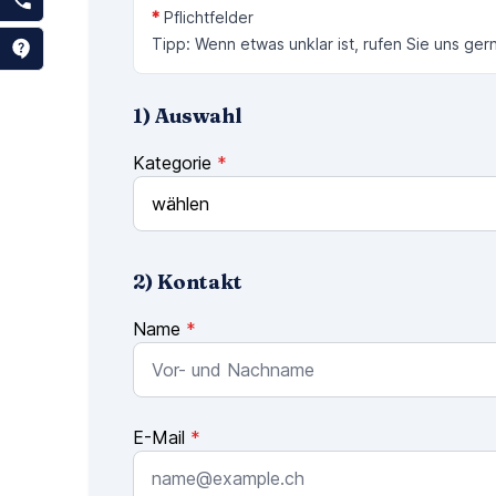
*
Pflichtfelder
Tipp: Wenn etwas unklar ist, rufen Sie uns ger
1) Auswahl
Kategorie
*
2) Kontakt
Name
*
E-Mail
*