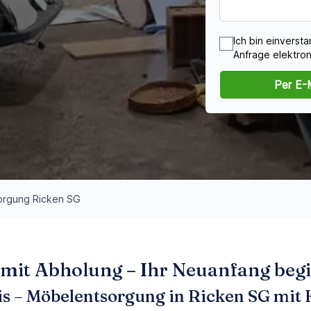
Ich bin einvers
Anfrage elektron
Per E-
orgung Ricken SG
it Abholung – Ihr Neuanfang begin
is – Möbelentsorgung in Ricken SG mit 