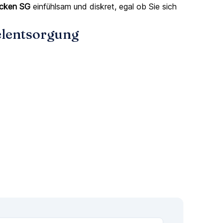
icken SG
einfühlsam und diskret, egal ob Sie sich
elentsorgung