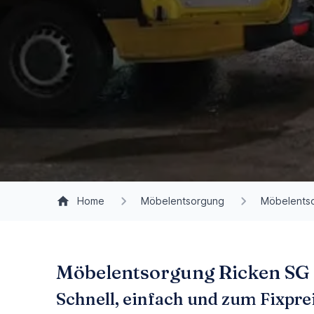
Home
Möbelentsorgung
Möbelents
Möbelentsorgung Ricken SG m
Schnell, einfach und zum Fixpre