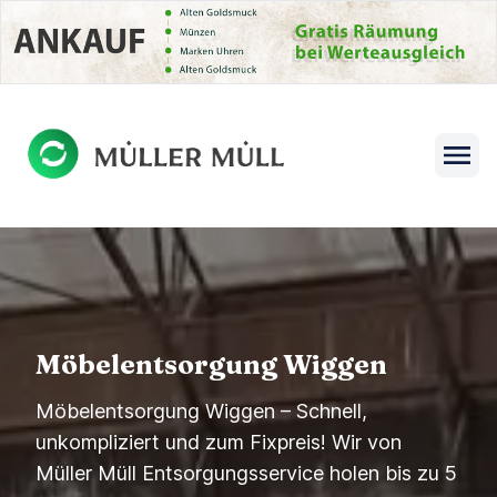
se menu
Open s
Möbelentsorgung Wiggen
Möbelentsorgung Wiggen – Schnell,
unkompliziert und zum Fixpreis! Wir von
Müller Müll Entsorgungsservice holen bis zu 5