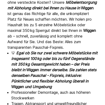
ohne versteckte Kosten? Unsere
Möbelentsorgung
mit Abholung direkt bei Ihnen zu Hause in
Wiggen
ist genau das Richtige für alle, die unkompliziert
Platz für Neues schaffen möchten. Wir holen pro
Haushalt bis zu 5 einzelne Möbelstücke oder
maximal 350 kg Sperrgut direkt bei Ihnen in
Wiggen
ab – schnell, zuverlässig und komplett ohne
Aufwand für Sie. Und das Beste: Alles zum
transparenten Pauschal-Fixpreis.
💡
Egal ob Sie nur zwei schwere Möbelstücke mit
insgesamt 100 kg oder bis zu fünf Gegenstände
mit 350 kg Gesamtgewicht haben – der Preis
bleibt in
Wiggen
immer derselbe. Sie zahlen stets
denselben Pauschal - Fixpreis, inklusive:
Pünktlicher und flexibler Abholung überall in
Wiggen
und Umgebung
Professioneller Demontage, auch aus höheren
Stockwerken
Tragen, Abtransport und umweltfreundlicher