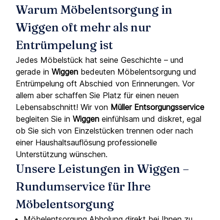
Warum Möbelentsorgung in
Wiggen oft mehr als nur
Entrümpelung ist
Jedes Möbelstück hat seine Geschichte – und
gerade in
Wiggen
bedeuten Möbelentsorgung und
Entrümpelung oft Abschied von Erinnerungen. Vor
allem aber schaffen Sie Platz für einen neuen
Lebensabschnitt! Wir von
Müller Entsorgungsservice
begleiten Sie in
Wiggen
einfühlsam und diskret, egal
ob Sie sich von Einzelstücken trennen oder nach
einer Haushaltsauflösung professionelle
Unterstützung wünschen.
Unsere Leistungen in Wiggen –
Rundumservice für Ihre
Möbelentsorgung
Möbelentsorgung Abholung direkt bei Ihnen zu