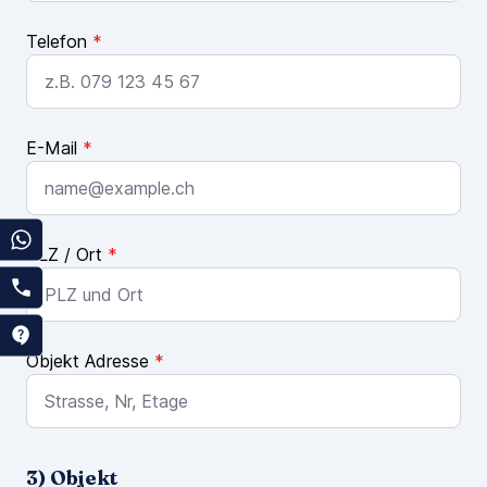
Telefon
*
E-Mail
*
PLZ / Ort
*
Objekt Adresse
*
3) Objekt