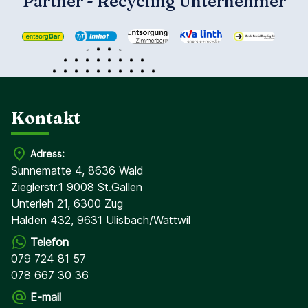
Partner - Recycling Unternehmer
Kontakt
Adress:
Sunnematte 4, 8636 Wald
Zieglerstr.1 9008 St.Gallen
Unterleh 21, 6300 Zug
Halden 432, 9631 Ulisbach/Wattwil
Telefon
079 724 81 57
078 667 30 36
E-mail