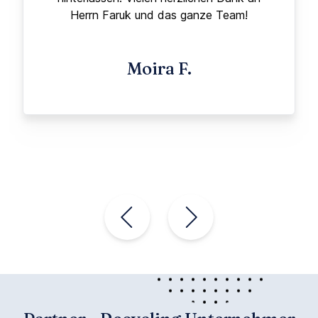
Herrn Faruk und das ganze Team!
Moira F.