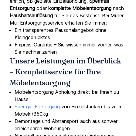
ehrlich, ob gezielte Einzelabholung,
Sperrmüll
Entsorgung
oder
komplette Möbelentsorgung
nach
Haushaltsauflösung
für Sie das Beste ist. Bei Müller
Müll Entsorgungsservice erhalten Sie immer:
Ein transparentes Pauschalangebot ohne
Kleingedrucktes
Fixpreis-Garantie – Sie wissen immer vorher, was
Sie nachher zahlen
Unsere Leistungen im Überblick
– Komplettservice für Ihre
Möbelentsorgung
Möbelentsorgung Abholung direkt bei Ihnen zu
Hause
Sperrgut Entsorgung
von Einzelstücken bis zu 5
Möbeln/350kg
Demontage und Abtransport auch aus schwer
erreichbaren Wohnungen
Nachhaltige und umweltgerechte Entsorgung