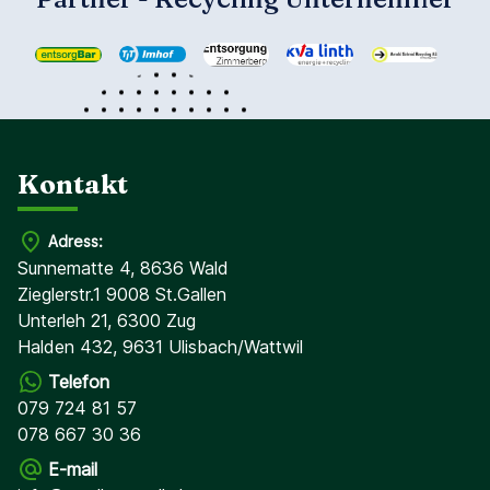
Kontakt
Adress:
Sunnematte 4, 8636 Wald
Zieglerstr.1 9008 St.Gallen
Unterleh 21, 6300 Zug
Halden 432, 9631 Ulisbach/Wattwil
Telefon
079 724 81 57
078 667 30 36
E-mail