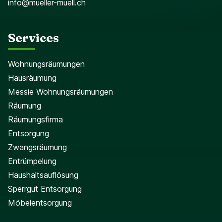
info@mueller-muell.ch
Services
Wohnungsräumungen
Hausräumung
Messie Wohnungsräumungen
Räumung
Räumungsfirma
Entsorgung
Zwangsräumung
Entrümpelung
Haushaltsauflösung
Sperrgut Entsorgung
Möbelentsorgung