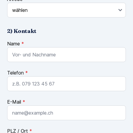
2) Kontakt
Name
*
Telefon
*
E-Mail
*
PLZ / Ort
*