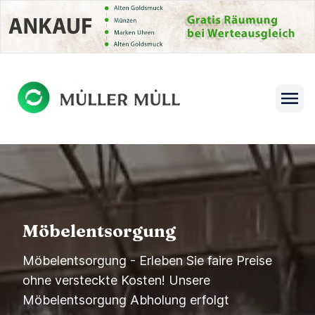
se menu
Open s
Möbelentsorgung
Möbelentsorgung - Erleben Sie faire Preise
ohne versteckte Kosten! Unsere
Möbelentsorgung Abholung erfolgt