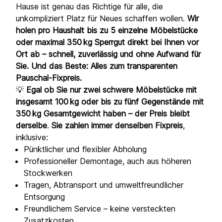
Hause ist genau das Richtige für alle, die
unkompliziert Platz für Neues schaffen wollen.
Wir
holen pro Haushalt bis zu 5 einzelne Möbelstücke
oder maximal 350 kg Sperrgut direkt bei Ihnen vor
Ort ab – schnell, zuverlässig und ohne Aufwand für
Sie. Und das Beste: Alles zum transparenten
Pauschal-Fixpreis.
💡
Egal ob Sie nur zwei schwere Möbelstücke mit
insgesamt 100 kg oder bis zu fünf Gegenstände mit
350 kg Gesamtgewicht haben – der Preis bleibt
derselbe
.
Sie zahlen immer denselben Fixpreis
,
inklusive:
Pünktlicher und flexibler Abholung
Professioneller Demontage, auch aus höheren
Stockwerken
Tragen, Abtransport und umweltfreundlicher
Entsorgung
Freundlichem Service – keine versteckten
Zusatzkosten