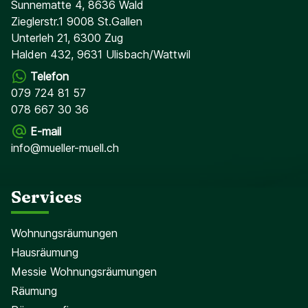
Sunnematte 4, 8636 Wald
Zieglerstr.1 9008 St.Gallen
Unterleh 21, 6300 Zug
Halden 432, 9631 Ulisbach/Wattwil
Telefon
079 724 81 57
078 667 30 36
E-mail
info@mueller-muell.ch
Services
Wohnungsräumungen
Hausräumung
Messie Wohnungsräumungen
Räumung