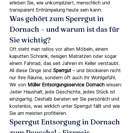
erleben Sie, wie unkompliziert, menschlich und
transparent Entrümpelung heute sein kann.
Was gehört zum Sperrgut in
Dornach – und warum ist das für
Sie wichtig?
Oft steht man ratlos vor alten Möbeln, einem
kaputten Schrank, riesigen Matratzen oder sogar
einem Fahrrad, das seit Jahren im Keller verstaubt.
All diese Dinge sind
Sperrgut
– und blockieren nicht
nur Ihre Räume, sondern oft auch Ihr Wohlgefühl.
Wir von
Müller Entsorgungsservice
Dornach
wissen:
Jeder Haushalt, jede Geschichte, jedes Stück ist
einzigartig. Deshalb beraten wir Sie persönlich und
kostenlos, was wirklich unter Sperrgut fällt und wie
Sie am meisten profitieren.
Sperrgut Entsorgung in Dornach
zum Pauschal - Fixpreis –