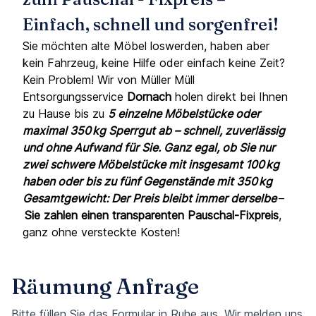
Einfach, schnell und sorgenfrei!
Sie möchten alte Möbel loswerden, haben aber
kein Fahrzeug, keine Hilfe oder einfach keine Zeit?
Kein Problem! Wir von Müller Müll
Entsorgungsservice
Dornach
holen direkt bei Ihnen
zu Hause bis zu
5 einzelne Möbelstücke oder
maximal 350 kg Sperrgut ab – schnell, zuverlässig
und ohne Aufwand für Sie. Ganz egal, ob Sie nur
zwei schwere Möbelstücke mit insgesamt 100 kg
haben oder bis zu fünf Gegenstände mit 350 kg
Gesamtgewicht: Der Preis bleibt immer derselbe
–
Sie zahlen einen transparenten Pauschal-Fixpreis
,
ganz ohne versteckte Kosten!
Räumung Anfrage
Bitte füllen Sie das Formular in Ruhe aus. Wir melden uns