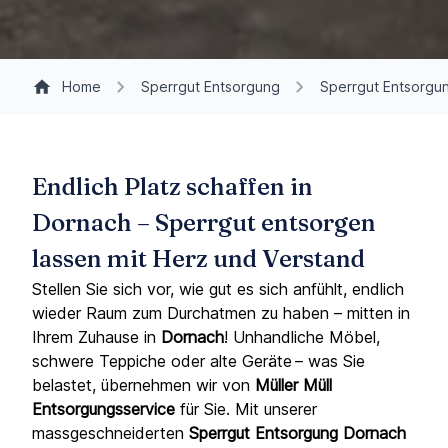
Home
Sperrgut Entsorgung
Sperrgut Entsorgu
Endlich Platz schaffen in
Dornach – Sperrgut entsorgen
lassen mit Herz und Verstand
Stellen Sie sich vor, wie gut es sich anfühlt, endlich
wieder Raum zum Durchatmen zu haben – mitten in
Ihrem Zuhause in
Dornach
! Unhandliche Möbel,
schwere Teppiche oder alte Geräte – was Sie
belastet, übernehmen wir von
Müller Müll
Entsorgungsservice
für Sie. Mit unserer
massgeschneiderten
Sperrgut Entsorgung
Dornach