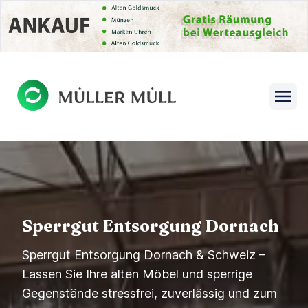
se menu
Open s
Sperrgut Entsorgung Dornach
Sperrgut Entsorgung Dornach & Schweiz –
Lassen Sie Ihre alten Möbel und sperrige
Gegenstände stressfrei, zuverlässig und zum