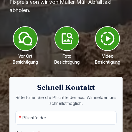
Fixpreis von wir von Müller Müll Abfalltaxi
abholen.
Vor Ort
Foto
Video
Besichtigung
Besichtigung
Besichtigung
Schnell Kontakt
Bitte füllen Sie die Pflichtfelder aus. Wir melden uns
schnellstmöglich.
*
Pflichtfelder