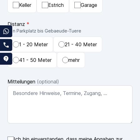
Keller
Estrich
Garage
Distanz
*
Von Parkplatz bis Gebaeude-Tuere
1 - 20 Meter
21 - 40 Meter
41 - 50 Meter
mehr
Mitteilungen
(optional)
Ich bin einverstanden, dass meine Angaben zur