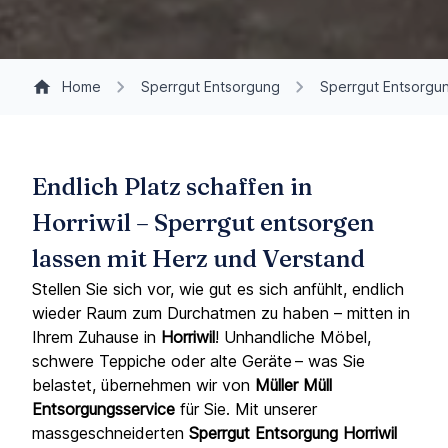
Home
Sperrgut Entsorgung
Sperrgut Entsorgun
Endlich Platz schaffen in
Horriwil – Sperrgut entsorgen
lassen mit Herz und Verstand
Stellen Sie sich vor, wie gut es sich anfühlt, endlich
wieder Raum zum Durchatmen zu haben – mitten in
Ihrem Zuhause in
Horriwil
! Unhandliche Möbel,
schwere Teppiche oder alte Geräte – was Sie
belastet, übernehmen wir von
Müller Müll
Entsorgungsservice
für Sie. Mit unserer
massgeschneiderten
Sperrgut Entsorgung
Horriwil