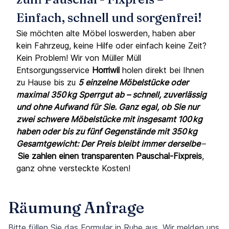
Einfach, schnell und sorgenfrei!
Sie möchten alte Möbel loswerden, haben aber
kein Fahrzeug, keine Hilfe oder einfach keine Zeit?
Kein Problem! Wir von Müller Müll
Entsorgungsservice
Horriwil
holen direkt bei Ihnen
zu Hause bis zu
5 einzelne Möbelstücke oder
maximal 350 kg Sperrgut ab – schnell, zuverlässig
und ohne Aufwand für Sie. Ganz egal, ob Sie nur
zwei schwere Möbelstücke mit insgesamt 100 kg
haben oder bis zu fünf Gegenstände mit 350 kg
Gesamtgewicht: Der Preis bleibt immer derselbe
–
Sie zahlen einen transparenten Pauschal-Fixpreis
,
ganz ohne versteckte Kosten!
Räumung Anfrage
Bitte füllen Sie das Formular in Ruhe aus. Wir melden uns