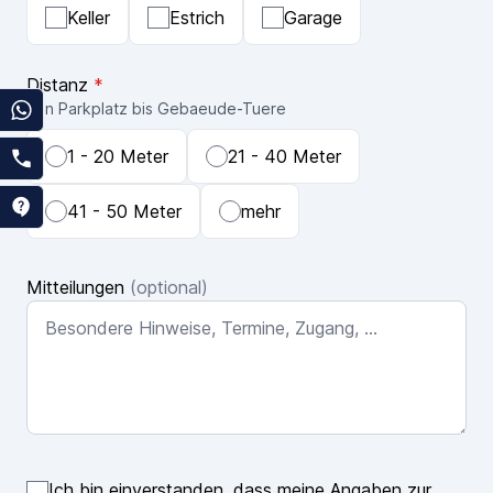
Keller
Estrich
Garage
Distanz
*
Von Parkplatz bis Gebaeude-Tuere
1 - 20 Meter
21 - 40 Meter
41 - 50 Meter
mehr
Mitteilungen
(optional)
Ich bin einverstanden, dass meine Angaben zur