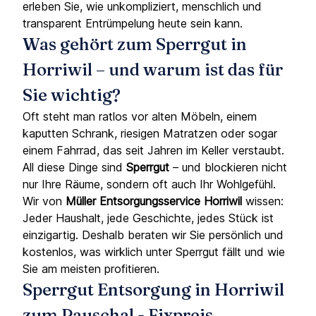
erleben Sie, wie unkompliziert, menschlich und
transparent Entrümpelung heute sein kann.
Was gehört zum Sperrgut in
Horriwil – und warum ist das für
Sie wichtig?
Oft steht man ratlos vor alten Möbeln, einem
kaputten Schrank, riesigen Matratzen oder sogar
einem Fahrrad, das seit Jahren im Keller verstaubt.
All diese Dinge sind
Sperrgut
– und blockieren nicht
nur Ihre Räume, sondern oft auch Ihr Wohlgefühl.
Wir von
Müller Entsorgungsservice
Horriwil
wissen:
Jeder Haushalt, jede Geschichte, jedes Stück ist
einzigartig. Deshalb beraten wir Sie persönlich und
kostenlos, was wirklich unter Sperrgut fällt und wie
Sie am meisten profitieren.
Sperrgut Entsorgung in Horriwil
zum Pauschal - Fixpreis –