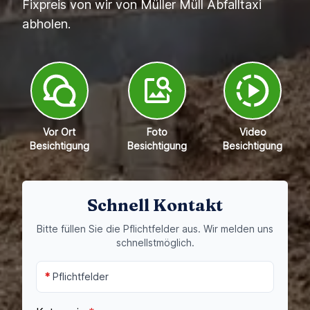
Fixpreis von wir von Müller Müll Abfalltaxi
abholen.
Vor Ort
Foto
Video
Besichtigung
Besichtigung
Besichtigung
Schnell Kontakt
Bitte füllen Sie die Pflichtfelder aus. Wir melden uns
schnellstmöglich.
*
Pflichtfelder