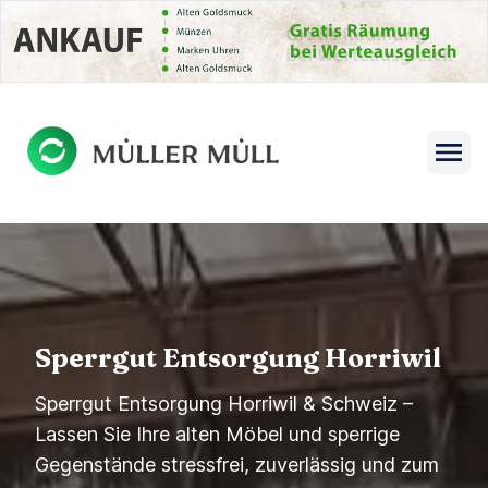
se menu
Open s
Sperrgut Entsorgung Horriwil
Sperrgut Entsorgung Horriwil & Schweiz –
Lassen Sie Ihre alten Möbel und sperrige
Gegenstände stressfrei, zuverlässig und zum