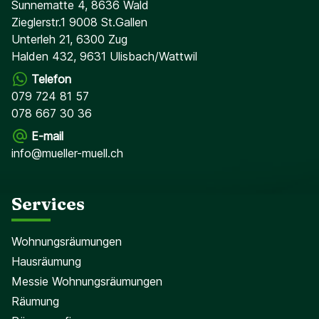
Sunnematte 4, 8636 Wald
Zieglerstr.1 9008 St.Gallen
Unterleh 21, 6300 Zug
Halden 432, 9631 Ulisbach/Wattwil
Telefon
079 724 81 57
078 667 30 36
E-mail
info@mueller-muell.ch
Services
Wohnungsräumungen
Hausräumung
Messie Wohnungsräumungen
Räumung