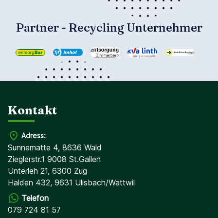
Partner - Recycling Unternehmer
Kontakt
Adress:
Sunnematte 4, 8636 Wald
Zieglerstr.1 9008 St.Gallen
Unterleh 21, 6300 Zug
Halden 432, 9631 Ulisbach/Wattwil
Telefon
079 724 81 57