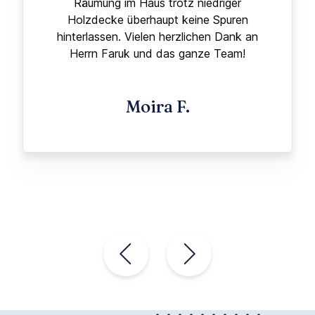
Räumung im Haus trotz niedriger
Holzdecke überhaupt keine Spuren
hinterlassen. Vielen herzlichen Dank an
Herrn Faruk und das ganze Team!
Moira F.