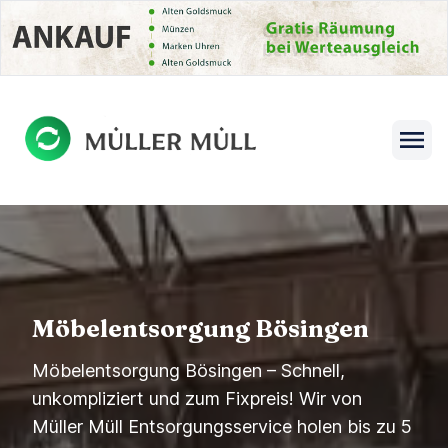
se menu
Open s
Möbelentsorgung Bösingen
Möbelentsorgung Bösingen – Schnell,
unkompliziert und zum Fixpreis! Wir von
Müller Müll Entsorgungsservice holen bis zu 5