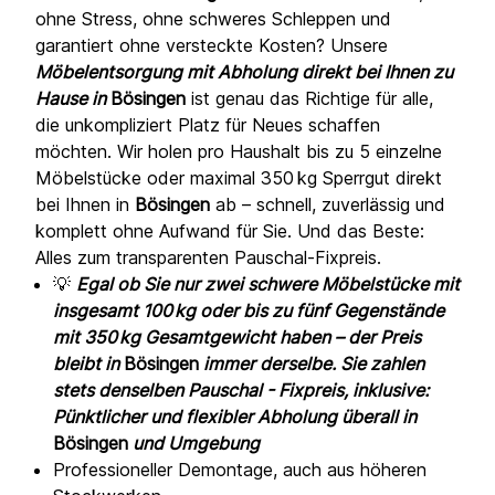
ohne Stress, ohne schweres Schleppen und
garantiert ohne versteckte Kosten? Unsere
Möbelentsorgung mit Abholung direkt bei Ihnen zu
Hause in
Bösingen
ist genau das Richtige für alle,
die unkompliziert Platz für Neues schaffen
möchten. Wir holen pro Haushalt bis zu 5 einzelne
Möbelstücke oder maximal 350 kg Sperrgut direkt
bei Ihnen in
Bösingen
ab – schnell, zuverlässig und
komplett ohne Aufwand für Sie. Und das Beste:
Alles zum transparenten Pauschal-Fixpreis.
💡
Egal ob Sie nur zwei schwere Möbelstücke mit
insgesamt 100 kg oder bis zu fünf Gegenstände
mit 350 kg Gesamtgewicht haben – der Preis
bleibt in
Bösingen
immer derselbe. Sie zahlen
stets denselben Pauschal - Fixpreis, inklusive:
Pünktlicher und flexibler Abholung überall in
Bösingen
und Umgebung
Professioneller Demontage, auch aus höheren