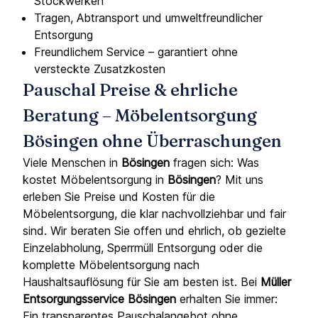
Stockwerken
Tragen, Abtransport und umweltfreundlicher
Entsorgung
Freundlichem Service – garantiert ohne
versteckte Zusatzkosten
Pauschal Preise & ehrliche
Beratung – Möbelentsorgung
Bösingen ohne Überraschungen
Viele Menschen in
Bösingen
fragen sich: Was
kostet Möbelentsorgung in
Bösingen
? Mit uns
erleben Sie Preise und Kosten für die
Möbelentsorgung, die klar nachvollziehbar und fair
sind. Wir beraten Sie offen und ehrlich, ob gezielte
Einzelabholung, Sperrmüll Entsorgung oder die
komplette Möbelentsorgung nach
Haushaltsauflösung für Sie am besten ist. Bei
Müller
Entsorgungsservice Bösingen
erhalten Sie immer:
Ein transparentes Pauschalangebot ohne