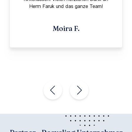
Herrn Faruk und das ganze Team!
Moira F.