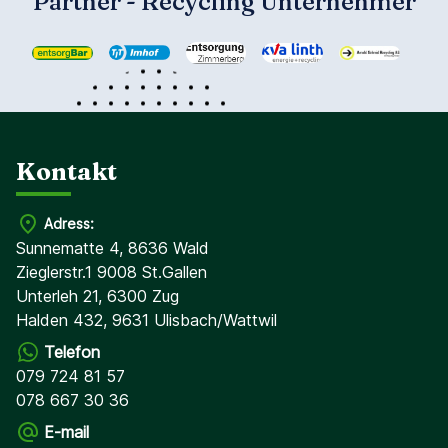
Partner - Recycling Unternehmer
Kontakt
Adress:
Sunnematte 4, 8636 Wald
Zieglerstr.1 9008 St.Gallen
Unterleh 21, 6300 Zug
Halden 432, 9631 Ulisbach/Wattwil
Telefon
079 724 81 57
078 667 30 36
E-mail