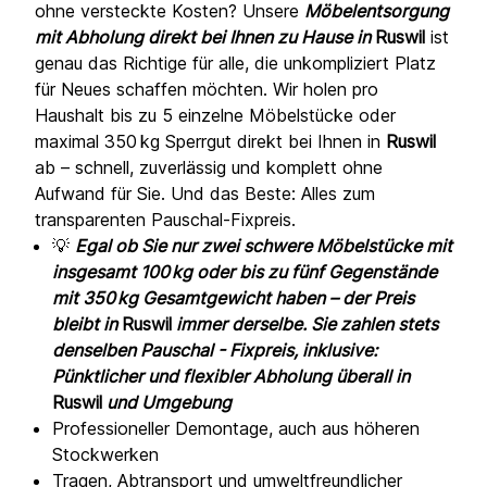
ohne versteckte Kosten? Unsere
Möbelentsorgung
mit Abholung direkt bei Ihnen zu Hause in
Ruswil
ist
genau das Richtige für alle, die unkompliziert Platz
für Neues schaffen möchten. Wir holen pro
Haushalt bis zu 5 einzelne Möbelstücke oder
maximal 350 kg Sperrgut direkt bei Ihnen in
Ruswil
ab – schnell, zuverlässig und komplett ohne
Aufwand für Sie. Und das Beste: Alles zum
transparenten Pauschal-Fixpreis.
💡
Egal ob Sie nur zwei schwere Möbelstücke mit
insgesamt 100 kg oder bis zu fünf Gegenstände
mit 350 kg Gesamtgewicht haben – der Preis
bleibt in
Ruswil
immer derselbe. Sie zahlen stets
denselben Pauschal - Fixpreis, inklusive:
Pünktlicher und flexibler Abholung überall in
Ruswil
und Umgebung
Professioneller Demontage, auch aus höheren
Stockwerken
Tragen, Abtransport und umweltfreundlicher