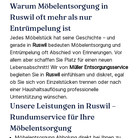
Warum Möbelentsorgung in
Ruswil oft mehr als nur
Entrümpelung ist
Jedes Möbelstück hat seine Geschichte – und
gerade in
Ruswil
bedeuten Möbelentsorgung und
Entrümpelung oft Abschied von Erinnerungen. Vor
allem aber schaffen Sie Platz für einen neuen
Lebensabschnitt! Wir von
Müller Entsorgungsservice
begleiten Sie in
Ruswil
einfühlsam und diskret, egal
ob Sie sich von Einzelstücken trennen oder nach
einer Haushaltsauflösung professionelle
Unterstützung wünschen.
Unsere Leistungen in Ruswil –
Rundumservice für Ihre
Möbelentsorgung
Möbelentsorgung Abholung direkt bei Ihnen zu