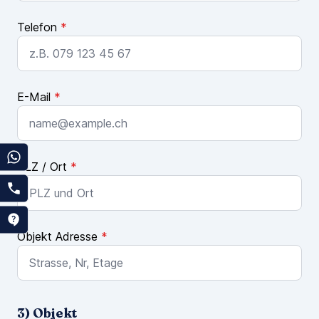
Telefon
*
E-Mail
*
PLZ / Ort
*
Objekt Adresse
*
3) Objekt