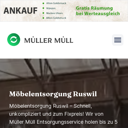
se menu
Open s
Möbelentsorgung Ruswil
Möbelentsorgung Ruswil – Schnell,
unkompliziert und zum Fixpreis! Wir von
Müller Müll Entsorgungsservice holen bis zu 5