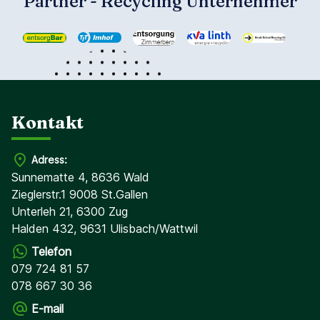
Partner - Recycling Unternehmer
Kontakt
Adress:
Sunnematte 4, 8636 Wald
Zieglerstr.1 9008 St.Gallen
Unterleh 21, 6300 Zug
Halden 432, 9631 Ulisbach/Wattwil
Telefon
079 724 81 57
078 667 30 36
E-mail