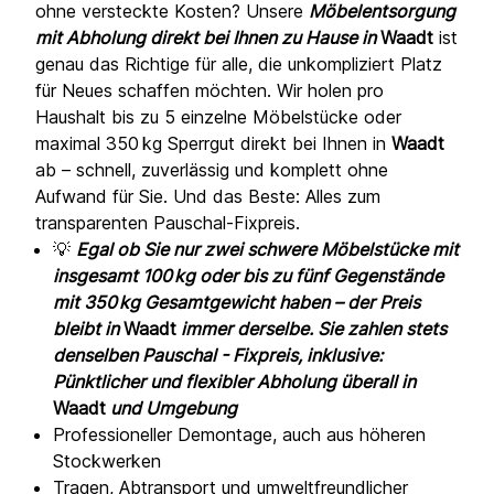
ohne versteckte Kosten? Unsere
Möbelentsorgung
mit Abholung direkt bei Ihnen zu Hause in
Waadt
ist
genau das Richtige für alle, die unkompliziert Platz
für Neues schaffen möchten. Wir holen pro
Haushalt bis zu 5 einzelne Möbelstücke oder
maximal 350 kg Sperrgut direkt bei Ihnen in
Waadt
ab – schnell, zuverlässig und komplett ohne
Aufwand für Sie. Und das Beste: Alles zum
transparenten Pauschal-Fixpreis.
💡
Egal ob Sie nur zwei schwere Möbelstücke mit
insgesamt 100 kg oder bis zu fünf Gegenstände
mit 350 kg Gesamtgewicht haben – der Preis
bleibt in
Waadt
immer derselbe. Sie zahlen stets
denselben Pauschal - Fixpreis, inklusive:
Pünktlicher und flexibler Abholung überall in
Waadt
und Umgebung
Professioneller Demontage, auch aus höheren
Stockwerken
Tragen, Abtransport und umweltfreundlicher