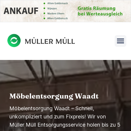
se menu
Open s
Möbelentsorgung Waadt
Möbelentsorgung Waadt – Schnell,
unkompliziert und zum Fixpreis! Wir von
Müller Müll Entsorgungsservice holen bis zu 5