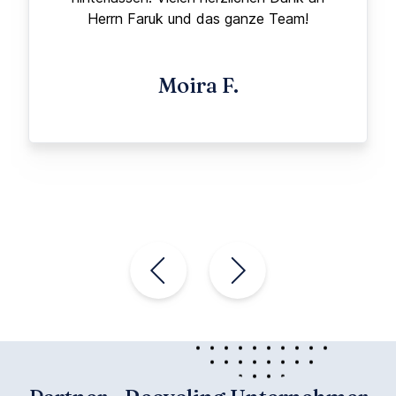
Herrn Faruk und das ganze Team!
Moira F.