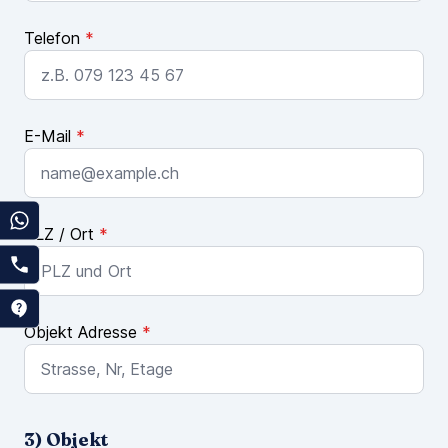
Telefon
*
E-Mail
*
PLZ / Ort
*
Objekt Adresse
*
3) Objekt