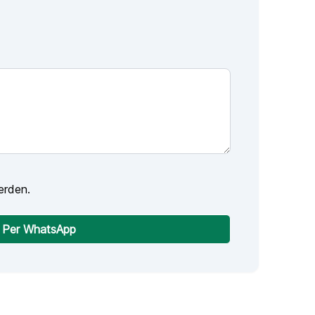
erden.
Per WhatsApp