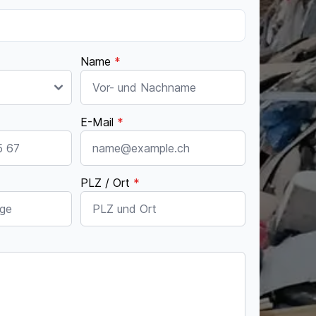
Name
*
E-Mail
*
PLZ / Ort
*