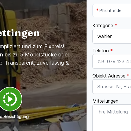
*
Pflichtfelder
Kategorie
*
ttingen
pliziert und zum Fixpreis!
Telefon
*
en bis zu 5 Möbelstücke oder
b. Transparent, zuverlässig &
Objekt Adresse
*
Mitteilungen
o Besichtigung