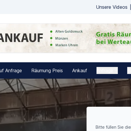
Unsere Videos
uf Anfrage
Räumung Preis
Ankauf
Anfrage
B
Bitte füllen Sie di