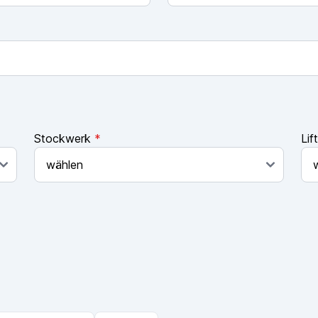
Stockwerk
*
Lif