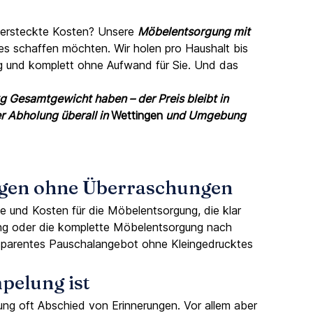
versteckte Kosten? Unsere
Möbelentsorgung mit
eues schaffen möchten. Wir holen pro Haushalt bis
ig und komplett ohne Aufwand für Sie. Und das
g Gesamtgewicht haben – der Preis bleibt in
er Abholung überall in
Wettingen
und Umgebung
ingen ohne Überraschungen
se und Kosten für die Möbelentsorgung, die klar
rgung oder die komplette Möbelentsorgung nach
nsparentes Pauschalangebot ohne Kleingedrucktes
pelung ist
g oft Abschied von Erinnerungen. Vor allem aber