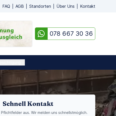
|
FAQ
|
AGB
|
Standorten
|
Über Uns
|
Kontakt
078 667 30 36
esichtigung
Schnell Kontakt
e Pflichtfelder aus. Wir melden uns schnellstmöglich.