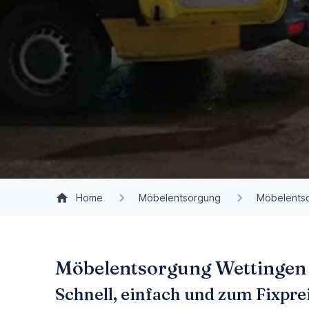
Home
Möbelentsorgung
Möbelents
Möbelentsorgung Wettingen m
Schnell, einfach und zum Fixpre