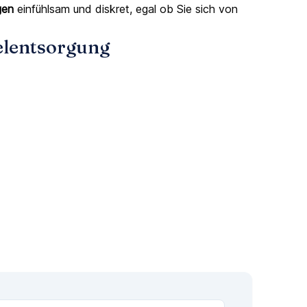
gen
einfühlsam und diskret, egal ob Sie sich von
elentsorgung