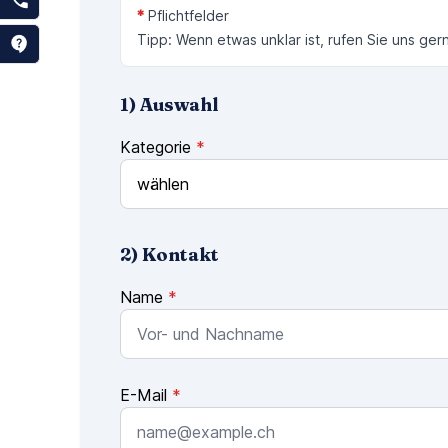
*
Pflichtfelder
Tipp: Wenn etwas unklar ist, rufen Sie uns ger
1) Auswahl
Kategorie
*
2) Kontakt
Name
*
E-Mail
*