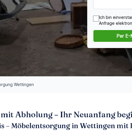
Ich bin einvers
Anfrage elektron
Per E-
orgung Wettingen
it Abholung – Ihr Neuanfang begin
is – Möbelentsorgung in Wettingen mit 