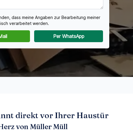
tanden, dass meine Angaben zur Bearbeitung meiner
isch verarbeitet werden.
Mail
Per WhatsApp
nt direkt vor Ihrer Haustür
Herz von Müller Müll