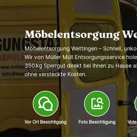
Möbelentsorgung We
Möbelentsorgung Wettingen – Schnell, unkom
Wir von Müller Müll Entsorgungsservice hol
350 kg Sperrgut direkt bei Ihnen zu Hause a
ohne versteckte Kosten.
Vor Ort Besichtigung
Foto Besichtigung
Vide